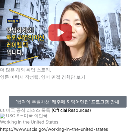
더 많은 해외 취업 스토리,
영문 이력서 작성팁, 영어 면접 경험담 보기
‘합격의 추월차선’ 레주메 & 영어면접’ 프로그램 안내
us 미국 공식 리소스 목록
(Official Resources)
USCIS – 미국 이민국
Working in the United States
https://www.uscis.gov/working-in-the-united-states