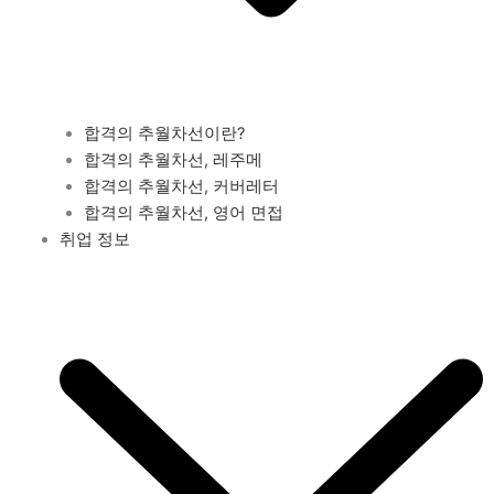
합격의 추월차선이란?
합격의 추월차선, 레주메
합격의 추월차선, 커버레터
합격의 추월차선, 영어 면접
취업 정보