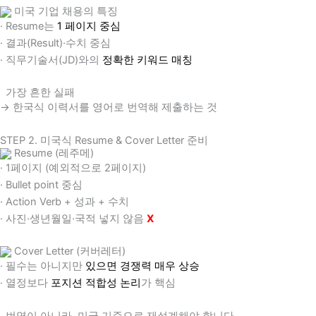
미국 기업 채용의 특징
· Resume는
1 페이지 중심
· 결과(Result)·수치 중심
· 직무기술서(JD)와의
정확한 키워드 매칭
가장 흔한 실패
→ 한국식 이력서를 영어로 번역해 제출하는 것
STEP 2. 미국식 Resume & Cover Letter 준비
Resume (레주메)
· 1페이지 (예외적으로 2페이지)
· Bullet point 중심
· Action Verb + 성과 + 수치
· 사진·생년월일·국적 넣지 않음
X
Cover Letter (커버레터)
· 필수는 아니지만
있으면 경쟁력 매우 상승
· 열정보다
포지션 적합성 논리
가 핵심
번역이 아니라, 미국 기준으로 재설계해야 합니다.