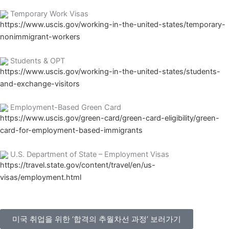
Temporary Work Visas
https://www.uscis.gov/working-in-the-united-states/temporary-
nonimmigrant-workers
Students & OPT
https://www.uscis.gov/working-in-the-united-states/students-
and-exchange-visitors
Employment-Based Green Card
https://www.uscis.gov/green-card/green-card-eligibility/green-
card-for-employment-based-immigrants
U.S. Department of State – Employment Visas
https://travel.state.gov/content/travel/en/us-
visas/employment.html
미국 취업을 위한 ‘합격의 추월차선 과정’ 보러가기