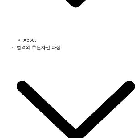
About
합격의 추월차선 과정