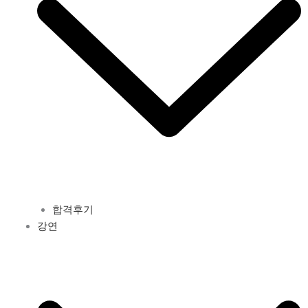
합격후기
강연