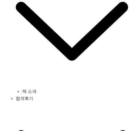
책 소개
합격후기