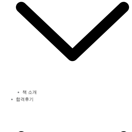
책 소개
합격후기