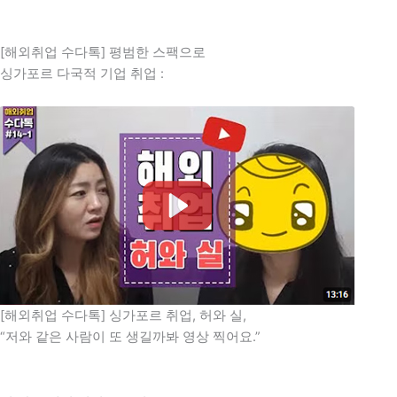
[해외취업 수다톡] 평범한 스팩으로
싱가포르 다국적 기업 취업 :
[해외취업 수다톡] 싱가포르 취업, 허와 실,
“저와 같은 사람이 또 생길까봐 영상 찍어요.”