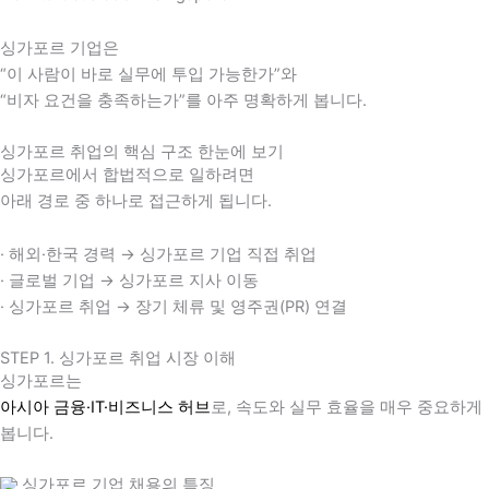
싱가포르 기업은
“이 사람이 바로 실무에 투입 가능한가”와
“비자 요건을 충족하는가”를 아주 명확하게 봅니다.
싱가포르 취업의 핵심 구조 한눈에 보기
싱가포르에서 합법적으로 일하려면
아래 경로 중 하나로 접근하게 됩니다.
· 해외·한국 경력 → 싱가포르 기업 직접 취업
· 글로벌 기업 → 싱가포르 지사 이동
· 싱가포르 취업 → 장기 체류 및 영주권(PR) 연결
STEP 1. 싱가포르 취업 시장 이해
싱가포르는
아시아 금융·IT·비즈니스 허브
로, 속도와 실무 효율을 매우 중요하게
봅니다.
싱가포르 기업 채용의 특징