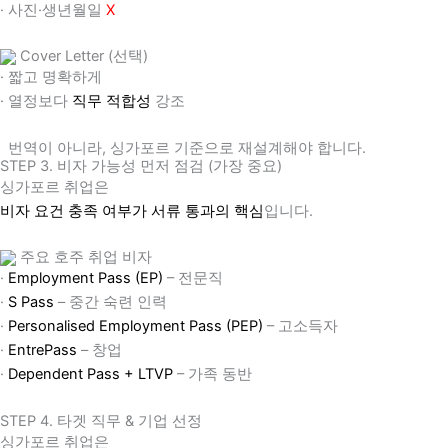
· 사진·생년월일
X
Cover Letter (선택)
· 짧고 명확하게
· 열정보다
직무 적합성
강조
번역이 아니라, 싱가포르 기준으로 재설계해야 합니다.
STEP 3. 비자 가능성 먼저 점검 (가장 중요)
싱가포르 취업은
비자 요건 충족 여부가 서류 통과의 핵심
입니다.
주요 호주 취업 비자
·
Employment Pass (EP)
– 전문직
·
S Pass
– 중간 숙련 인력
·
Personalised Employment Pass (PEP)
– 고소득자
·
EntrePass
– 창업
·
Dependent Pass + LTVP
– 가족 동반
STEP 4. 타겟 직무 & 기업 선정
싱가포르 취업은