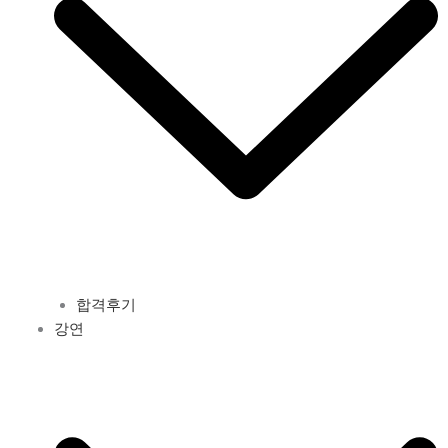
합격후기
강연