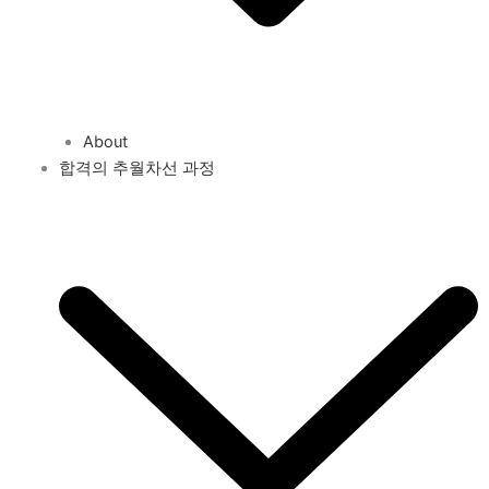
About
합격의 추월차선 과정