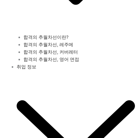
합격의 추월차선이란?
합격의 추월차선, 레주메
합격의 추월차선, 커버레터
합격의 추월차선, 영어 면접
취업 정보