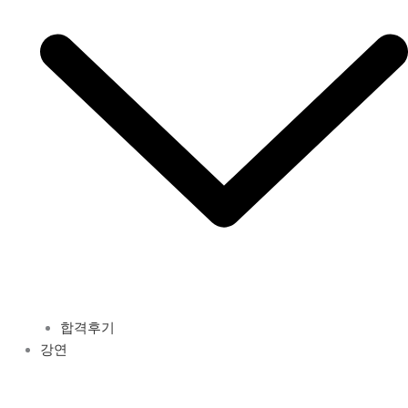
합격후기
강연