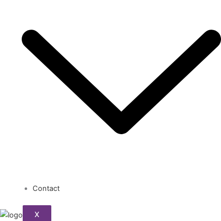
Contact
X