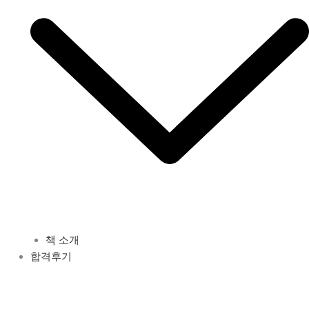
책 소개
합격후기