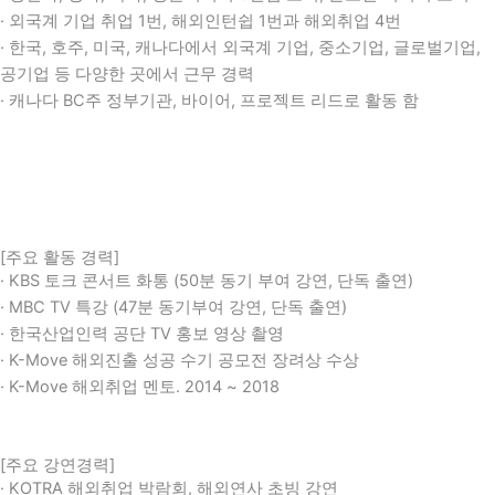
· 외국계 기업 취업 1번, 해외인턴쉽 1번과 해외취업 4번
· 한국, 호주, 미국, 캐나다에서 외국계 기업, 중소기업, 글로벌기업,
공기업 등 다양한 곳에서 근무 경력
· 캐나다 BC주 정부기관, 바이어, 프로젝트 리드로 활동 함
[주요 활동 경력]
· KBS 토크 콘서트 화통 (50분 동기 부여 강연, 단독 출연)
· MBC TV 특강 (47분 동기부여 강연, 단독 출연)
· 한국산업인력 공단 TV 홍보 영상 촬영
· K-Move 해외진출 성공 수기 공모전 장려상 수상
· K-Move 해외취업 멘토. 2014 ~ 2018
[주요 강연경력]
· KOTRA 해외취업 박람회, 해외연사 초빙 강연